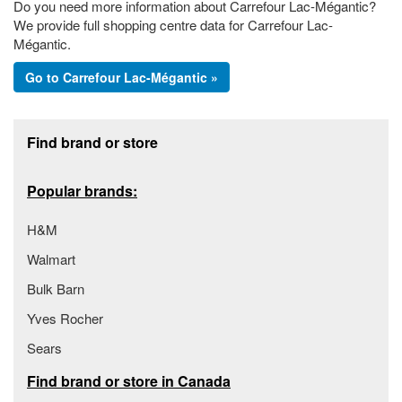
Do you need more information about Carrefour Lac-Mégantic?
We provide full shopping centre data for Carrefour Lac-
Mégantic.
Go to Carrefour Lac-Mégantic »
Footer section
Find brand or store
Popular brands:
H&M
Walmart
Bulk Barn
Yves Rocher
Sears
Find brand or store in Canada